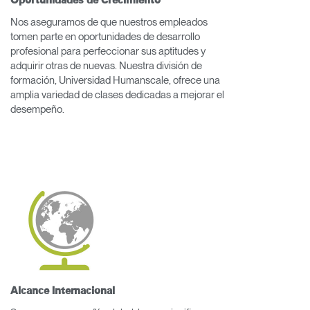
Oportunidades de Crecimiento
Nos aseguramos de que nuestros empleados
tomen parte en oportunidades de desarrollo
profesional para perfeccionar sus aptitudes y
adquirir otras de nuevas. Nuestra división de
formación, Universidad Humanscale, ofrece una
amplia variedad de clases dedicadas a mejorar el
desempeño.
Clos
Dialo
Registro
Crear una cuenta
Box
REGISTRO
Seleccione su ubicación
¿Tiene un código de
Alcance Internacional
REGISTRO
referencia?