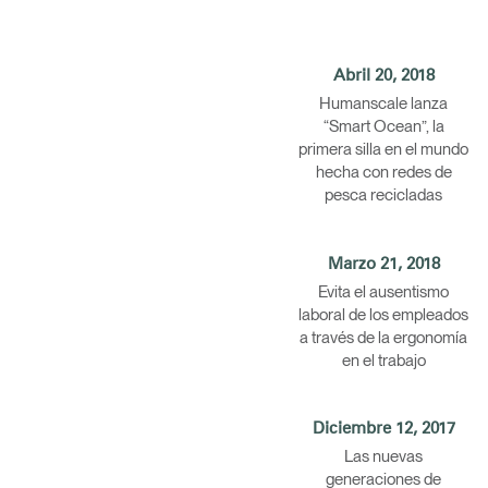
Abril 20, 2018
Humanscale lanza
“Smart Ocean”, la
primera silla en el mundo
hecha con redes de
pesca recicladas
Marzo 21, 2018
Evita el ausentismo
laboral de los empleados
a través de la ergonomía
en el trabajo
Diciembre 12, 2017
Las nuevas
generaciones de