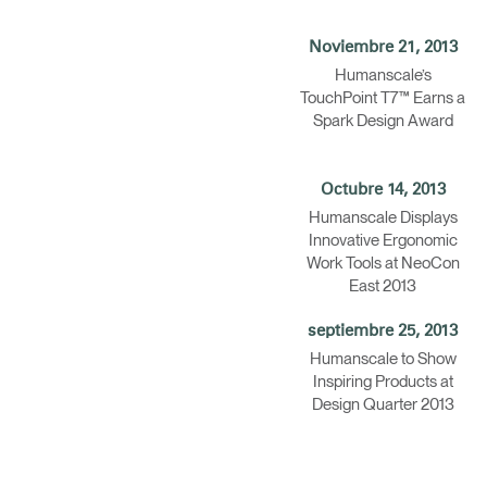
Noviembre 21, 2013
Humanscale’s
TouchPoint T7™ Earns a
Spark Design Award
Octubre 14, 2013
Humanscale Displays
Innovative Ergonomic
Work Tools at NeoCon
East 2013
septiembre 25, 2013
Humanscale to Show
Inspiring Products at
Design Quarter 2013