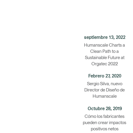
ORGANIZACIÓN DE CABLES
HERRAMIENTAS DE OFICINA ERGONÓMICAS
LAB & HEALTHCARE
septiembre 13, 2022
Humanscale Charts a
Clean Path to a
Sustainable Future at
Orgatec 2022
Febrero 27, 2020
Sergio Silva, nuevo
Director de Diseño de
Humanscale
Octubre 28, 2019
Cómo los fabricantes
pueden crear impactos
positivos netos