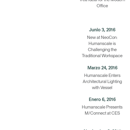
Office
Junio 3, 2016
New at NeoCon:
Humanscale is
Challenging the
Traditional Workspace
Marzo 24, 2016
Humanscale Enters
Architectural Lighting
with Vessel
Regis
Enero 6, 2016
Humanscale Presents
M/Connect at CES