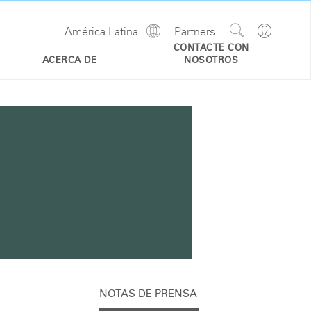
Show
Go
América Latina
Partners
Regions
Search
to
CONTACTE CON
Site
Profile
ACERCA DE
NOSOTROS
NOTAS DE PRENSA