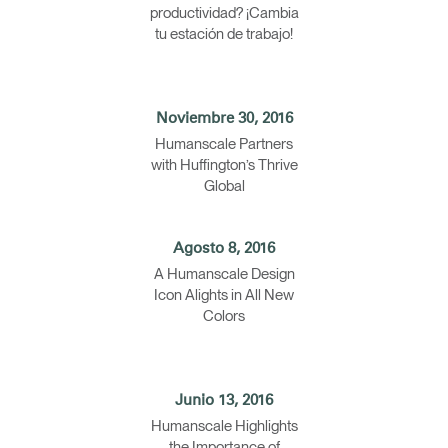
productividad? ¡Cambia
tu estación de trabajo!
Noviembre 30, 2016
Humanscale Partners
with Huffington’s Thrive
Global
Agosto 8, 2016
A Humanscale Design
Icon Alights in All New
Colors
Junio 13, 2016
Humanscale Highlights
the Importance of