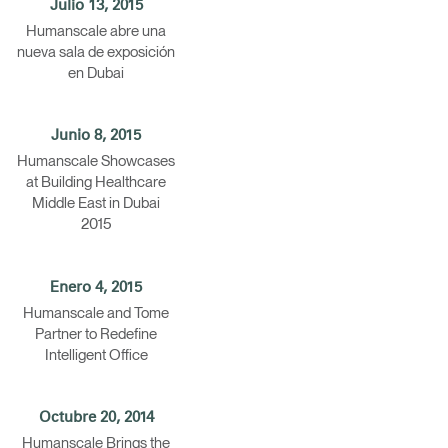
Julio 13, 2015
encia?
Humanscale abre una
nueva sala de exposición
en Dubai
Junio 8, 2015
Humanscale Showcases
at Building Healthcare
Middle East in Dubai
2015
Enero 4, 2015
Humanscale and Tome
Partner to Redefine
Intelligent Office
Octubre 20, 2014
Humanscale Brings the