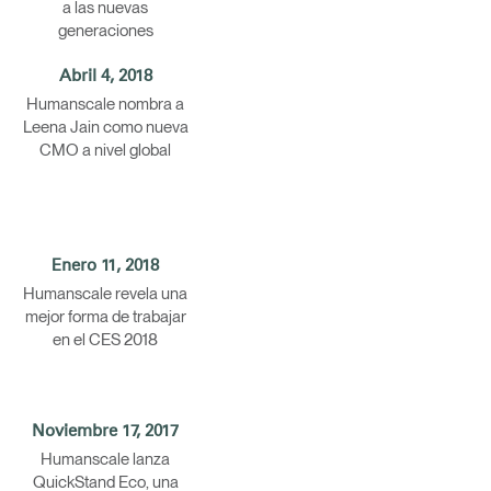
a las nuevas
generaciones
Abril 4, 2018
Humanscale nombra a
Leena Jain como nueva
CMO a nivel global
Enero 11, 2018
Humanscale revela una
mejor forma de trabajar
en el CES 2018
Noviembre 17, 2017
Humanscale lanza
QuickStand Eco, una