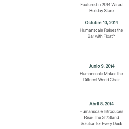
Featured in 2014 Wired
Holiday Store
Octubre 10, 2014
Humanscale Raises the
Bar with Float™
Junio 9, 2014
Humanscale Makes the
Diffrient World Chair
Abril 8, 2014
Humanscale Introduces
Rise: The Sit/Stand
Solution for Every Desk