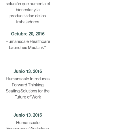
solución que aumenta el
bienestar y la
productividad de los
trabajadores
Octubre 20, 2016
Humanscale Healthcare
Launches MedLink™
Junio 13, 2016
Humanscale Introduces
Forward Thinking
Seating Solutions for the
Future of Work
Junio 13, 2016
Humanscale
Encourages Workplace