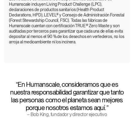
Humanscale incluyen Living Product Challenge (LPC),
declaraciones de productos sanitarios (Health Product
Declarations, HPD), LEVEL® y Consejo de Administración Forestal
(Forest Stewardship Council, FSC). Todas las fábricas de
Humanscale cuentan con certificación TRUE® Zero Waste y son
auditadas por terceros para garantizar que cada una de ellas evita
depositar al menos el 90 % de los desechos en vertederos, no los
arroja al medioambiente ni los incinera.
En Humanscale, consideramos que es
nuestra responsabilidad garantizar que tanto
las personas como el planeta sean mejores
porque nosotros estamos aquí.
– Bob King, fundador y director ejecutivo