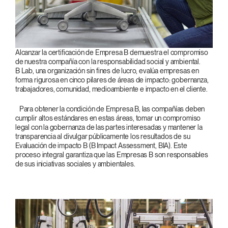
Alcanzar la certificación de Empresa B demuestra el compromiso
de nuestra compañía con la responsabilidad social y ambiental.
B Lab, una organización sin fines de lucro, evalúa empresas en
forma rigurosa en cinco pilares de áreas de impacto: gobernanza,
trabajadores, comunidad, medioambiente e impacto en el cliente.
Para obtener la condición de Empresa B, las compañías deben
cumplir altos estándares en estas áreas, tomar un compromiso
legal con la gobernanza de las partes interesadas y mantener la
transparencia al divulgar públicamente los resultados de su
Evaluación de impacto B (B Impact Assessment, BIA). Este
proceso integral garantiza que las Empresas B son responsables
de sus iniciativas sociales y ambientales.