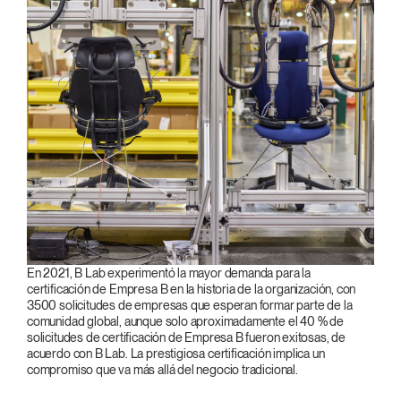
En 2021, B Lab experimentó la mayor demanda para la
certificación de Empresa B en la historia de la organización, con
3500 solicitudes de empresas que esperan formar parte de la
comunidad global, aunque solo aproximadamente el 40 % de
solicitudes de certificación de Empresa B fueron exitosas, de
acuerdo con B Lab. La prestigiosa certificación implica un
compromiso que va más allá del negocio tradicional.