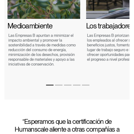
Medioambiente
Los trabajadore
a
Las Empresas B apuntan a minimizar el
Las Empresas B priorizan el
s
impacto ambiental y promover la
los empleados al ofrecer sal
sostenibilidad a través de medidas como
beneficios justos, fomentar 
reducción del consumo de energía,
lugar de trabajo seguro e inc
minimización de los desechos, provisión
ofrecer oportunidades para e
responsable de materiales y apoyo a las
el progreso a nivel profesion
iniciativas de conservación.
Esperamos que la certificación de
Humanscale aliente a otras compañías a