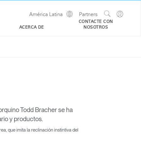
Show
Go
América Latina
Partners
Regions
Search
to
CONTACTE CON
Site
Profile
ACERCA DE
NOSOTROS
orquino Todd Bracher se ha
rio y productos.
, que imita la reclinación instintiva del