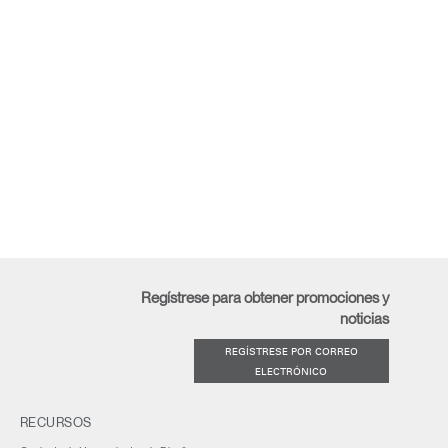
Regístrese para obtener promociones y
noticias
REGÍSTRESE POR CORREO
ELECTRÓNICO
RECURSOS