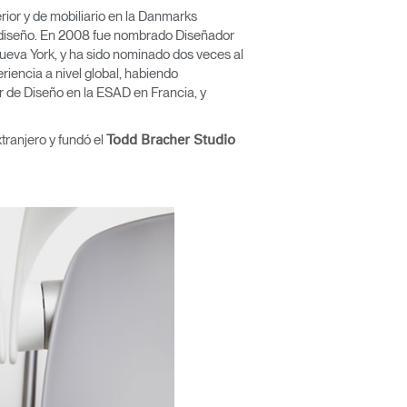
erior y de mobiliario en la Danmarks
 diseño. En 2008 fue nombrado Diseñador
ueva York, y ha sido nominado dos veces al
iencia a nivel global, habiendo
r de Diseño en la ESAD en Francia, y
ranjero y fundó el
Todd Bracher Studio