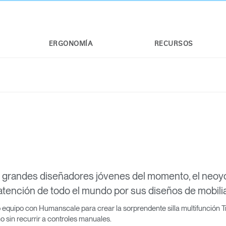
ERGONOMÍA
RECURSOS
 grandes diseñadores jóvenes del momento, el neoy
atención de todo el mundo por sus diseños de mobilia
equipo con Humanscale para crear la sorprendente silla multifunción Trea
sin recurrir a controles manuales.