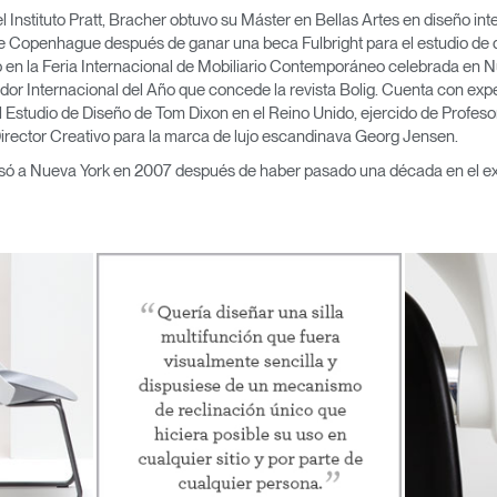
 Instituto Pratt, Bracher obtuvo su Máster en Bellas Artes en diseño int
e Copenhague después de ganar una beca Fulbright para el estudio de
 en la Feria Internacional de Mobiliario Contemporáneo celebrada en N
or Internacional del Año que concede la revista Bolig. Cuenta con exper
Estudio de Diseño de Tom Dixon en el Reino Unido, ejercido de Profeso
irector Creativo para la marca de lujo escandinava Georg Jensen.
só a Nueva York en 2007 después de haber pasado una década en el ext
Seleccione su ubicación