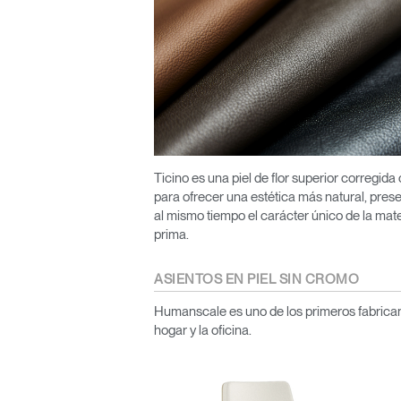
Ticino es una piel de flor superior corregida
para ofrecer una estética más natural, pre
al mismo tiempo el carácter único de la mat
prima.
ASIENTOS EN PIEL SIN CROMO
Humanscale es uno de los primeros fabrican
hogar y la oficina.