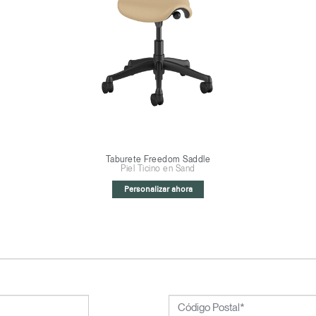
Region
Taburete Freedom Saddle
Piel Ticino en Sand
Personalizar ahora