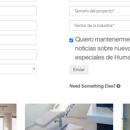
Quiero mantenerme i
noticias sobre nuev
especiales de Huma
Need Something Else?