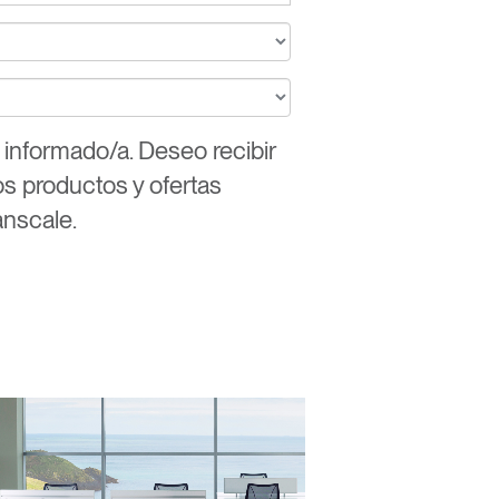
nformado/a. Deseo recibir
os productos y ofertas
nscale.