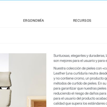
ERGONOMÍA
RECURSOS
Suntuosas, elegantes y duraderas, 
son mejores para el usuario y para 
Nuestra colección de pieles con «cu
Leather (una curtiduría neutra desd
y no contiene cromo, un producto qu
métodos de curtido de pieles. En su 
para garantizar que nuestras pieles
reduciendo el riesgo de daños para
para el usuario del producto acabad
calidad que supera los estándares d