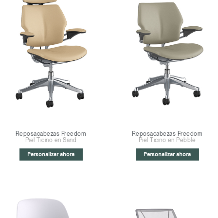
Reposacabezas Freedom
Reposacabezas Freedom
Piel Ticino en Sand
Piel Ticino en Pebble
Personalizar ahora
Personalizar ahora