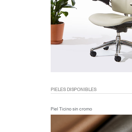
ORGANIZACIÓN DE CABLES
HERRAMIENTAS DE OFICINA ERGONÓMICAS
LAB & HEALTHCARE
PIELES DISPONIBLES
Piel Ticino sin cromo