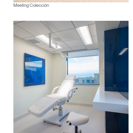
Meeting Colección
Clos
Dialo
Registro
Crear una cuenta
Box