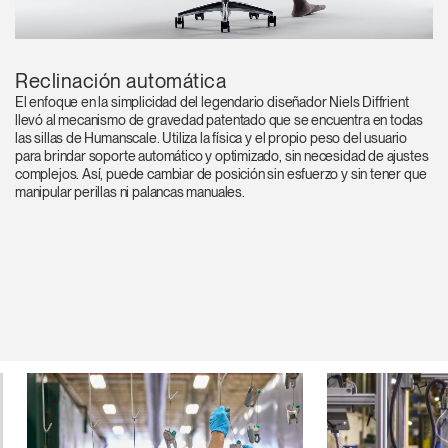
Reclinación automática
El enfoque en la simplicidad del legendario diseñador Niels Diffrient
llevó al mecanismo de gravedad patentado que se encuentra en todas
las sillas de Humanscale. Utiliza la física y el propio peso del usuario
para brindar soporte automático y optimizado, sin necesidad de ajustes
complejos. Así, puede cambiar de posición sin esfuerzo y sin tener que
manipular perillas ni palancas manuales.