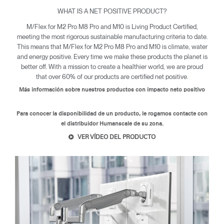
WHAT IS A NET POSITIVE PRODUCT?
M/Flex for M2 Pro M8 Pro and M10 is Living Product Certified,
meeting the most rigorous sustainable manufacturing criteria to date.
This means that M/Flex for M2 Pro M8 Pro and M10 is climate, water
and energy positive. Every time we make these products the planet is
better off. With a mission to create a healthier world, we are proud
that over 60% of our products are certified net positive.
Más información sobre nuestros productos con impacto neto positivo
Para conocer la disponibilidad de un producto, le rogamos contacte con
el distribuidor Humanscale de su zona.
VER VÍDEO DEL PRODUCTO
Clos
Dialo
Registro
Crear una cuenta
Box