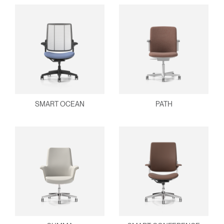
SMART OCEAN
PATH