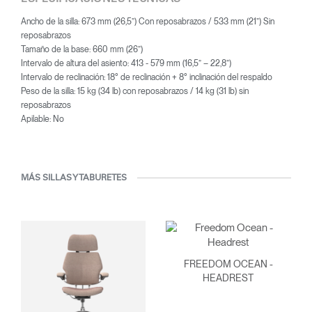
Ancho de la silla: 673 mm (26,5”) Con reposabrazos / 533 mm (21”) Sin
reposabrazos
Tamaño de la base: 660 mm (26”)
Intervalo de altura del asiento: 413 - 579 mm (16,5” – 22,8”)
Intervalo de reclinación: 18° de reclinación + 8° inclinación del respaldo
Peso de la silla: 15 kg (34 lb) con reposabrazos / 14 kg (31 lb) sin
reposabrazos
Apilable: No
MÁS SILLAS Y TABURETES
FREEDOM OCEAN -
HEADREST