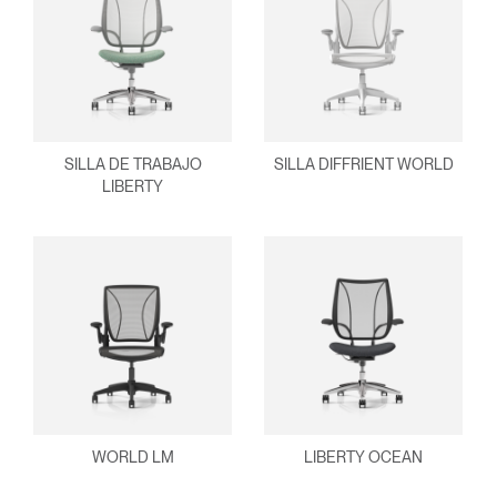
¿Ha olvidado su
ENTRAR
contraseña?
Select
América Latina
Region
SILLA DE TRABAJO
SILLA DIFFRIENT WORLD
LIBERTY
WORLD LM
LIBERTY OCEAN