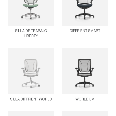
¿Ha olvidado su
ENTRAR
contraseña?
Select
América Latina
Region
SILLA DE TRABAJO
DIFFRIENT SMART
LIBERTY
SILLA DIFFRIENT WORLD
WORLD LM