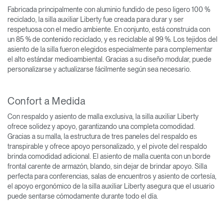
Fabricada principalmente con aluminio fundido de peso ligero 100 %
reciclado, la silla auxiliar Liberty fue creada para durar y ser
respetuosa con el medio ambiente. En conjunto, está construida con
un 85 % de contenido reciclado, y es reciclable al 99 %. Los tejidos del
asiento de la silla fueron elegidos especialmente para complementar
el alto estándar medioambiental. Gracias a su diseño modular, puede
personalizarse y actualizarse fácilmente según sea necesario.
Confort a Medida
Con respaldo y asiento de malla exclusiva, la silla auxiliar Liberty
ofrece solidez y apoyo, garantizando una completa comodidad.
Gracias a su malla, la estructura de tres paneles del respaldo es
transpirable y ofrece apoyo personalizado, y el pivote del respaldo
brinda comodidad adicional. El asiento de malla cuenta con un borde
frontal carente de armazón, blando, sin dejar de brindar apoyo. Silla
perfecta para conferencias, salas de encuentros y asiento de cortesía,
el apoyo ergonómico de la silla auxiliar Liberty asegura que el usuario
puede sentarse cómodamente durante todo el día.