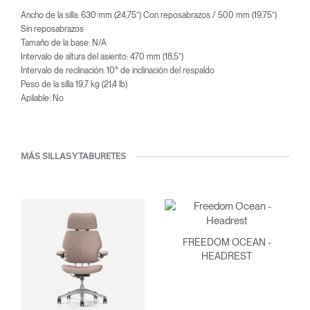
Ancho de la silla: 630 mm (24,75”) Con reposabrazos / 500 mm (19,75”)
Sin reposabrazos
Tamaño de la base: N/A
Intervalo de altura del asiento: 470 mm (18,5”)
Intervalo de reclinación: 10° de inclinación del respaldo
Peso de la silla 19,7 kg (21,4 lb)
Apilable: No
MÁS SILLAS Y TABURETES
FREEDOM OCEAN -
HEADREST