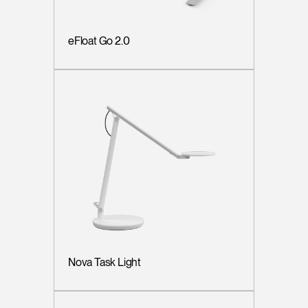
eFloat Go 2.0
Nova Task Light