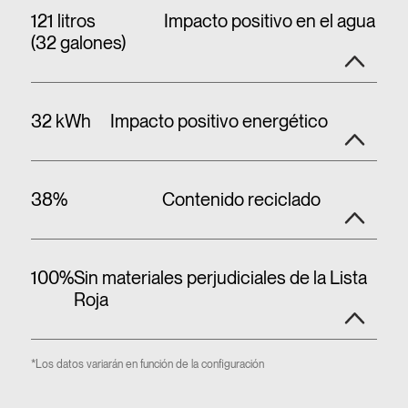
121 litros
Impacto positivo en el agua
(32 galones)
32 kWh
Impacto positivo energético
38%
Contenido reciclado
100%
Sin materiales perjudiciales de la Lista
Roja
*Los datos variarán en función de la configuración