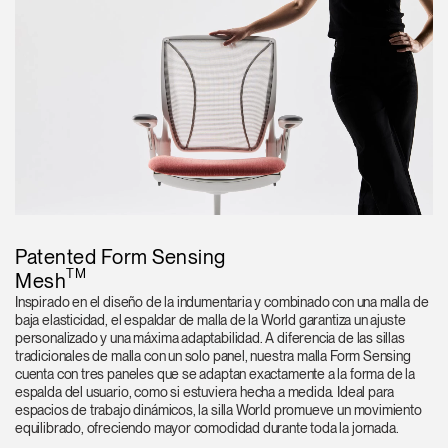
Patented Form Sensing
TM
Mesh
Inspirado en el diseño de la indumentaria y combinado con una malla de
baja elasticidad, el espaldar de malla de la World garantiza un ajuste
personalizado y una máxima adaptabilidad. A diferencia de las sillas
tradicionales de malla con un solo panel, nuestra malla Form Sensing
cuenta con tres paneles que se adaptan exactamente a la forma de la
espalda del usuario, como si estuviera hecha a medida. Ideal para
espacios de trabajo dinámicos, la silla World promueve un movimiento
equilibrado, ofreciendo mayor comodidad durante toda la jornada.