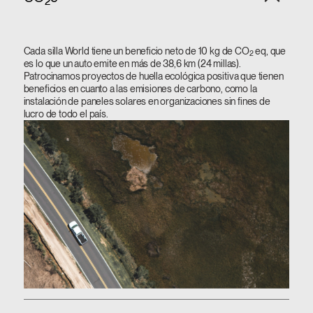
2
Cada silla World tiene un beneficio neto de 10 kg de CO
eq, que
2
es lo que un auto emite en más de 38,6 km (24 millas).
Patrocinamos proyectos de huella ecológica positiva que tienen
beneficios en cuanto a las emisiones de carbono, como la
instalación de paneles solares en organizaciones sin fines de
lucro de todo el país.