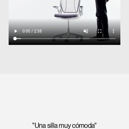
"Obtuvo una puntuación perfecta en
comodidad del asiento y del espaldar, y nos
impresionó comprobar que su 'espaldar de