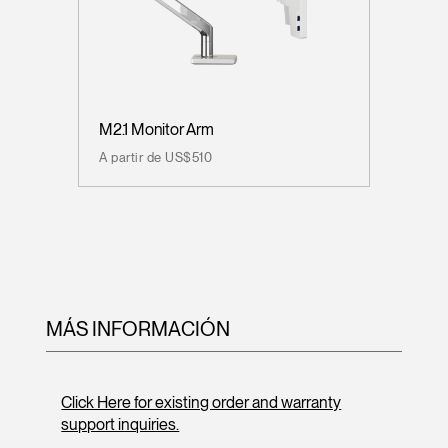
M2.1 Monitor Arm
A partir de US$510
MÁS INFORMACIÓN
Click Here for existing order and warranty
support inquiries.