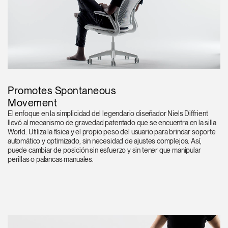
Promotes Spontaneous
Movement
El enfoque en la simplicidad del legendario diseñador Niels Diffrient
llevó al mecanismo de gravedad patentado que se encuentra en la silla
World. Utiliza la física y el propio peso del usuario para brindar soporte
automático y optimizado, sin necesidad de ajustes complejos. Así,
puede cambiar de posición sin esfuerzo y sin tener que manipular
perillas o palancas manuales.