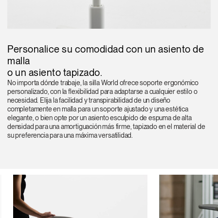
Personalice su comodidad con un asiento de
malla
o un asiento tapizado.
No importa dónde trabaje, la silla World ofrece soporte ergonómico
personalizado, con la flexibilidad para adaptarse a cualquier estilo o
necesidad. Elija la facilidad y transpirabilidad de un diseño
completamente en malla para un soporte ajustado y una estética
elegante, o bien opte por un asiento esculpido de espuma de alta
densidad para una amortiguación más firme, tapizado en el material de
su preferencia para una máxima versatilidad.