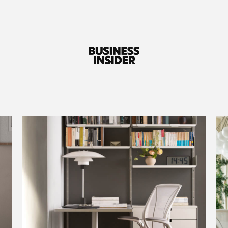
tres paneles' también brindó un soporte
lumbar excepcional."