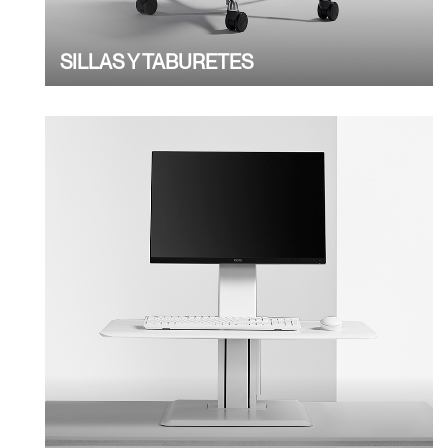
SILLAS Y TABURETES