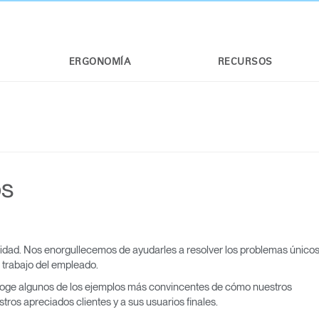
ERGONOMÍA
RECURSOS
os
oridad. Nos enorgullecemos de ayudarles a resolver los problemas único
 trabajo del empleado.
coge algunos de los ejemplos más convincentes de cómo nuestros
tros apreciados clientes y a sus usuarios finales.