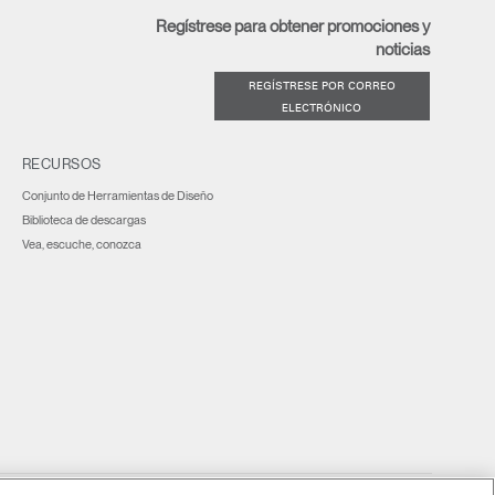
Regístrese para obtener promociones y
noticias
REGÍSTRESE POR CORREO
ELECTRÓNICO
RECURSOS
Conjunto de Herramientas de Diseño
Biblioteca de descargas
Vea, escuche, conozca