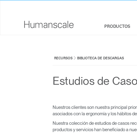
PRODUCTOS
SILLAS Y TABURETES
CONJUNTO DE HERRAMIENTAS DE DISEÑO
VISIÓN GENERAL DE LA EMPRESA
RECURSOS
BIBLIOTECA DE DESCARGAS
SENTADO/DE PIE
BIBLIOTECA DE DESCARGAS
RESPONSABILIDAD SOCIAL CORPORATIVA
BRAZOS PARA MONITOR Y DOCKS
VEA, ESCUCHE, CONOZCA
ESTUDIO DE DISEÑO
Estudios de Cas
INTEGRADOS
PRICING GUIDES
NEWSROOM
SISTEMAS PARA TECLADOS
DÓNDE COMPRAR
ILUMINACIÓN
Nuestros clientes son nuestra principal pri
SOCIOS CONTRACTUALES
asociados con la ergonomía y los hábitos de
PANELES DE SEPARACIÓN
Nuestra colección de estudios de casos re
GOVERNMENT & EDUCATION
productos y servicios han beneficiado a nues
HERRAMIENTAS TECNOLÓGICAS