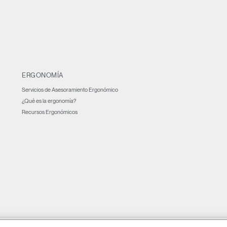
ERGONOMÍA
Servicios de Asesoramiento Ergonómico
¿Qué es la ergonomía?
Recursos Ergonómicos