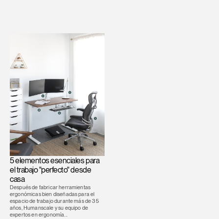
5 elementos esenciales para
el trabajo "perfecto" desde
casa
Después de fabricar herramientas
ergonómicas bien diseñadas para el
espacio de trabajo durante más de 35
años, Humanscale y su equipo de
expertos en ergonomía...