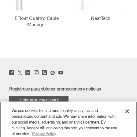
REGISTRO
Cambiar región
Seleccione su ubicación
Opens
Opens
Opens
Opens
Opens
Opens
Opens
EFloat Quattro Cable
NeatTech
to
to
to
to
to
to
to
Manager
¿Tiene un código de
REGISTRO
Facebook
Twitter
Linkedin
Instagram
Humanscale
Pinterest
YouTube
referencia?
Blog
SIGN IN WITH SSO
¿Ha olvidado su
ENTRAR
contraseña?
Select
América Latina
Twitter
Facebook
LinkedIn
Instagram
Humanscale
Pinterst
YouTube
(opens
Region
(opens
(opens
(opens
Blog
(opens
(opens
new
new
new
new
(opens
new
new
window)
window)
window)
window)
new
window)
window)
Regístrese para obtener promociones y noticias
window)
REGÍSTRESE POR CORREO
ELECTRÓNICO
We use cookies for site functionality, analytics, and
personalized content and ads. We may share information with
ACERCA DE
our social media, advertising, and analytics partners. By
clicking “Accept All” or closing this box, you consent to the use
of cookies.
Privacy Policy
ERGONOMÍA