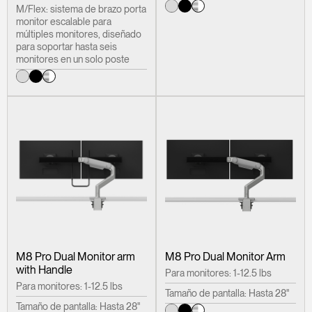
M/Flex: sistema de brazo porta
monitor escalable para
múltiples monitores, diseñado
para soportar hasta seis
monitores en un solo poste
M8 Pro Dual Monitor arm
M8 Pro Dual Monitor Arm
with Handle
Para monitores: 1-12.5 lbs
Para monitores: 1-12.5 lbs
Tamaño de pantalla: Hasta 28"
Tamaño de pantalla: Hasta 28"