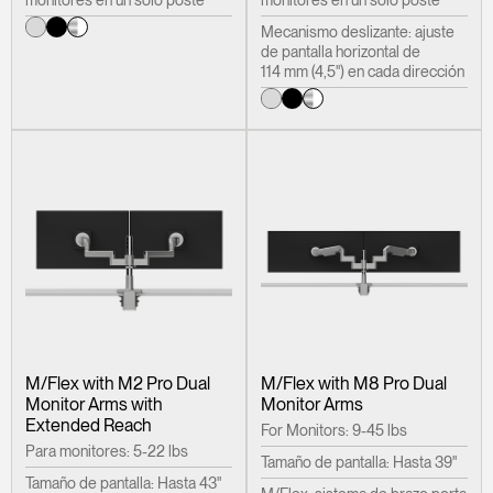
Mecanismo deslizante: ajuste
de pantalla horizontal de
114 mm (4,5") en cada dirección
M/Flex with M2 Pro Dual
M/Flex with M8 Pro Dual
Monitor Arms with
Monitor Arms
Extended Reach
For Monitors: 9-45 lbs
Para monitores: 5-22 lbs
Tamaño de pantalla: Hasta 39"
Tamaño de pantalla: Hasta 43"