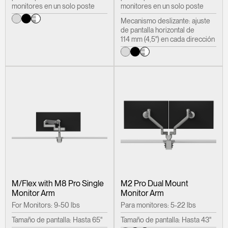
monitores en un solo poste
monitores en un solo poste
Mecanismo deslizante: ajuste
de pantalla horizontal de
114 mm (4,5") en cada dirección
M/Flex with M8 Pro Single
M2 Pro Dual Mount
Monitor Arm
Monitor Arm
For Monitors: 9-50 lbs
Para monitores: 5-22 lbs
Tamaño de pantalla: Hasta 65"
Tamaño de pantalla: Hasta 43"