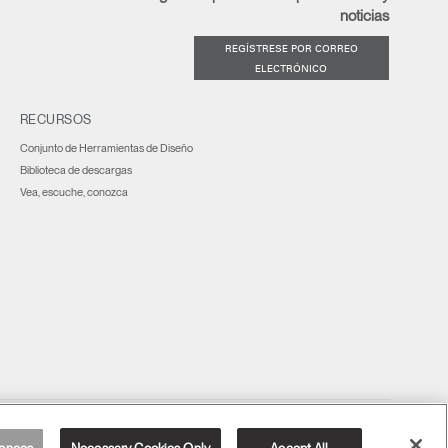
noticias
REGÍSTRESE POR CORREO
ELECTRÓNICO
RECURSOS
Conjunto de Herramientas de Diseño
Biblioteca de descargas
Vea, escuche, conozca
América Latina