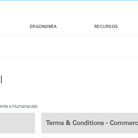
ERGONOMÍA
RECURSOS
l
iente a Humanscale:
Terms & Conditions - Commerc