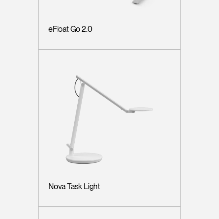
eFloat Go 2.0
Nova Task Light