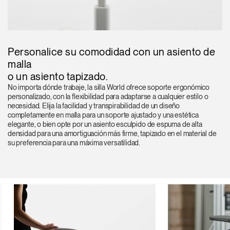
Personalice su comodidad con un asiento de
malla
o un asiento tapizado.
No importa dónde trabaje, la silla World ofrece soporte ergonómico
personalizado, con la flexibilidad para adaptarse a cualquier estilo o
necesidad. Elija la facilidad y transpirabilidad de un diseño
completamente en malla para un soporte ajustado y una estética
elegante, o bien opte por un asiento esculpido de espuma de alta
densidad para una amortiguación más firme, tapizado en el material de
su preferencia para una máxima versatilidad.