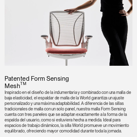
Patented Form Sensing
TM
Mesh
Inspirado en el diseño de la indumentaria y combinado con una malla de
baja elasticidad, el espaldar de malla de la World garantiza un ajuste
personalizado y una máxima adaptabilidad. A diferencia de las sillas
tradicionales de malla con un solo panel, nuestra malla Form Sensing
cuenta con tres paneles que se adaptan exactamente a la forma de la
espalda del usuario, como si estuviera hecha a medida. Ideal para
espacios de trabajo dinámicos, la silla World promueve un movimiento
equilibrado, ofreciendo mayor comodidad durante toda la jornada.