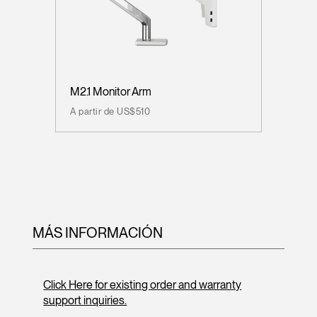
M2.1 Monitor Arm
A partir de US$510
MÁS INFORMACIÓN
Click Here for existing order and warranty
support inquiries.