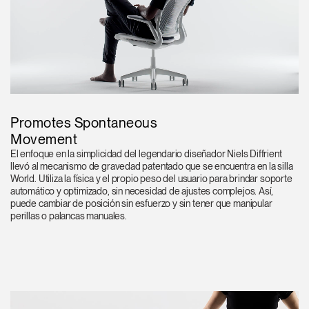
Promotes Spontaneous
Movement
El enfoque en la simplicidad del legendario diseñador Niels Diffrient
llevó al mecanismo de gravedad patentado que se encuentra en la silla
World. Utiliza la física y el propio peso del usuario para brindar soporte
automático y optimizado, sin necesidad de ajustes complejos. Así,
puede cambiar de posición sin esfuerzo y sin tener que manipular
perillas o palancas manuales.