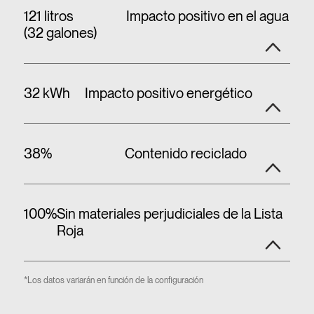
121 litros
Impacto positivo en el agua
(32 galones)
32 kWh
Impacto positivo energético
38%
Contenido reciclado
100%
Sin materiales perjudiciales de la Lista
Roja
*Los datos variarán en función de la configuración