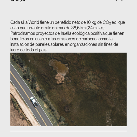
2
Cada silla World tiene un beneficio neto de 10 kg de CO
eq, que
2
es lo que un auto emite en más de 38,6 km (24 millas).
Patrocinamos proyectos de huella ecológica positiva que tienen
beneficios en cuanto a las emisiones de carbono, como la
instalación de paneles solares en organizaciones sin fines de
lucro de todo el país.