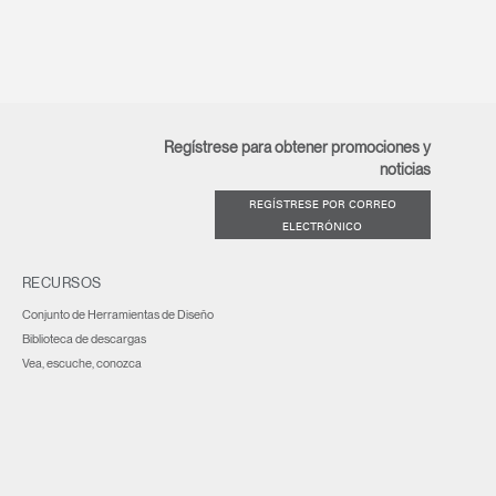
Regístrese para obtener promociones y
noticias
REGÍSTRESE POR CORREO
ELECTRÓNICO
RECURSOS
Conjunto de Herramientas de Diseño
Biblioteca de descargas
Vea, escuche, conozca