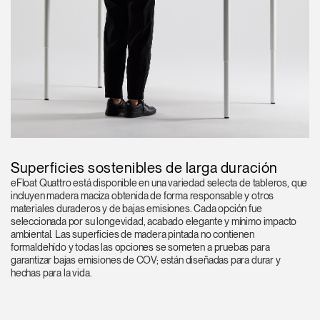
Superficies sostenibles de larga duración
eFloat Quattro está disponible en una variedad selecta de tableros, que
incluyen madera maciza obtenida de forma responsable y otros
materiales duraderos y de bajas emisiones. Cada opción fue
seleccionada por su longevidad, acabado elegante y mínimo impacto
ambiental. Las superficies de madera pintada no contienen
formaldehído y todas las opciones se someten a pruebas para
garantizar bajas emisiones de COV; están diseñadas para durar y
hechas para la vida.