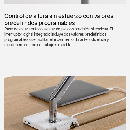
Control de altura sin esfuerzo con valores
predefinidos programables
Pase de estar sentado a estar de pie con precisión silenciosa. El
interruptor digital integrado incluye dos valores predefinidos
programables que facilitan el movimiento durante todo el día y
mantienen un ritmo de trabajo saludable.