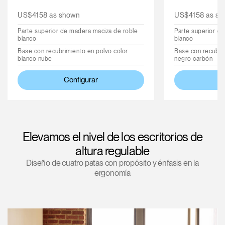
US$4158 as shown
US$4158 as sh
Parte superior de madera maciza de roble
Parte superior d
blanco
blanco
Base con recubrimiento en polvo color
Base con recubrim
blanco nube
negro carbón
Configurar
C
Elevamos el nivel de los escritorios de
altura regulable
Diseño de cuatro patas con propósito y énfasis en la
ergonomía