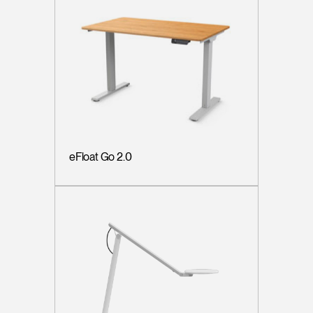
eFloat Go 2.0