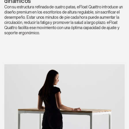
dinámicos
Con su estructura refinada de cuatro patas, eFloat Quattro introduce un
diseño premium en los escritorios de altura regulable, sin sacrificar el
desempeño. Estar unos minutos de pie cada hora puede aumentar la
circulación, reducir la fatiga y promover la salud a largo plazo. eFloat
Quattro facilita ese movimiento con una óptima capacidad de ajuste y
soporte ergonómico.