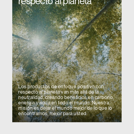
respecto al planeta
Los productos de enfoque positivo con
respecto al planeta van más allá de la
neutralidad, creando beneficios en carbono,
energía y agua en todo el mundo. Nuestra
misión es dejar el mundo mejor de lo que lo
encontramos, mejor para usted.