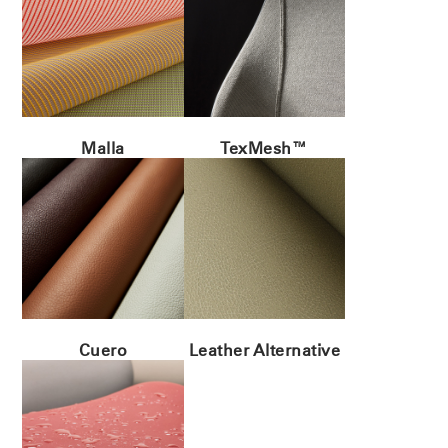
Malla
TexMesh™
Cuero
Leather Alternative