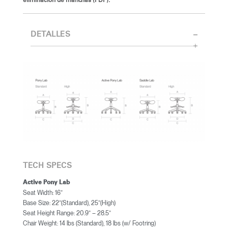
eliminación de manchas (PDF).
DETALLES
TECH SPECS
Active Pony Lab
Seat Width: 16”
Base Size: 22”(Standard), 25”(High)
Seat Height Range: 20.9” – 28.5”
Chair Weight: 14 lbs (Standard), 18 lbs (w/ Footring)