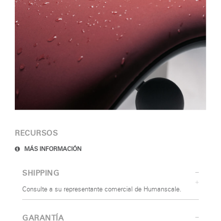
¿Ha olvidado su
contraseña?
Select
América Latina
Region
RECURSOS
MÁS INFORMACIÓN
SHIPPING
Consulte a su representante comercial de Humanscale.
GARANTÍA