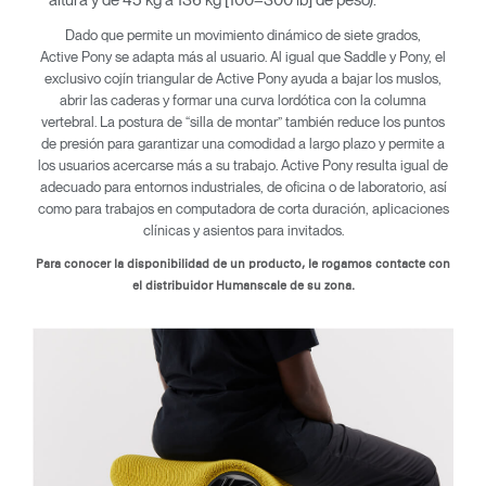
altura y de 45 kg a 136 kg [100–300 lb] de peso).
Dado que permite un movimiento dinámico de siete grados,
Active Pony se adapta más al usuario. Al igual que Saddle y Pony, el
exclusivo cojín triangular de Active Pony ayuda a bajar los muslos,
abrir las caderas y formar una curva lordótica con la columna
vertebral. La postura de “silla de montar” también reduce los puntos
de presión para garantizar una comodidad a largo plazo y permite a
los usuarios acercarse más a su trabajo. Active Pony resulta igual de
adecuado para entornos industriales, de oficina o de laboratorio, así
como para trabajos en computadora de corta duración, aplicaciones
clínicas y asientos para invitados.
Para conocer la disponibilidad de un producto, le rogamos contacte con
el distribuidor Humanscale de su zona.