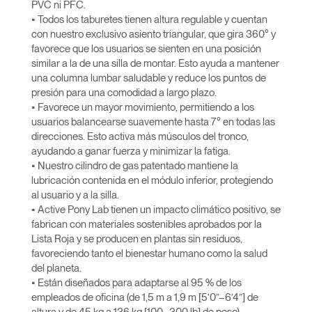
PVC ni PFC.
• Todos los taburetes tienen altura regulable y cuentan
con nuestro exclusivo asiento triangular, que gira 360° y
favorece que los usuarios se sienten en una posición
similar a la de una silla de montar. Esto ayuda a mantener
una columna lumbar saludable y reduce los puntos de
presión para una comodidad a largo plazo.
• Favorece un mayor movimiento, permitiendo a los
usuarios balancearse suavemente hasta 7° en todas las
direcciones. Esto activa más músculos del tronco,
ayudando a ganar fuerza y minimizar la fatiga.
• Nuestro cilindro de gas patentado mantiene la
lubricación contenida en el módulo inferior, protegiendo
al usuario y a la silla.
• Active Pony Lab tienen un impacto climático positivo, se
fabrican con materiales sostenibles aprobados por la
Lista Roja y se producen en plantas sin residuos,
favoreciendo tanto el bienestar humano como la salud
del planeta.
• Están diseñados para adaptarse al 95 % de los
empleados de oficina (de 1,5 m a 1,9 m [5’0”–6’4”] de