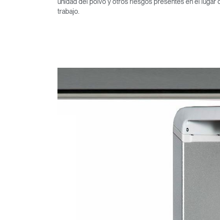
unidad del polvo y otros riesgos presentes en el lugar 
trabajo.
Regis