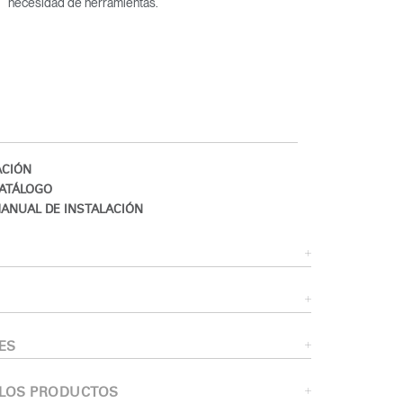
necesidad de herramientas.
CIÓN
ATÁLOGO
ANUAL DE INSTALACIÓN
Close
Dialog
Box
ES
 LOS PRODUCTOS