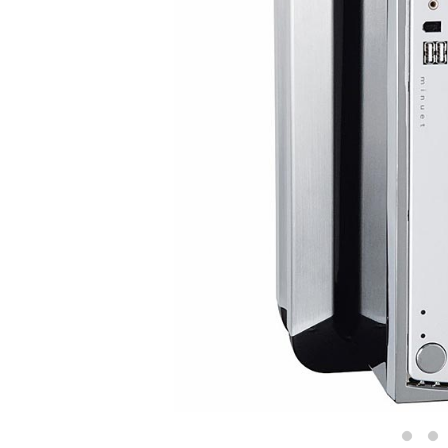
ORGANIZACIÓN DE CABLES
HERRAMIENTAS DE OFICINA ERGONÓMICAS
LAB & HEALTHCARE