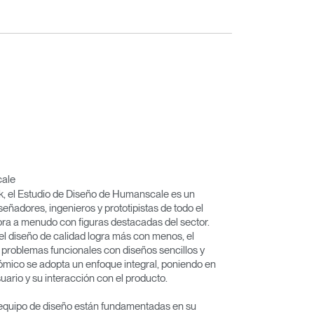
cale
k, el Estudio de Diseño de Humanscale es un
señadores, ingenieros y prototipistas de todo el
ra a menudo con figuras destacadas del sector.
 el diseño de calidad logra más con menos, el
r problemas funcionales con diseños sencillos y
nómico se adopta un enfoque integral, poniendo en
uario y su interacción con el producto.
equipo de diseño están fundamentadas en su