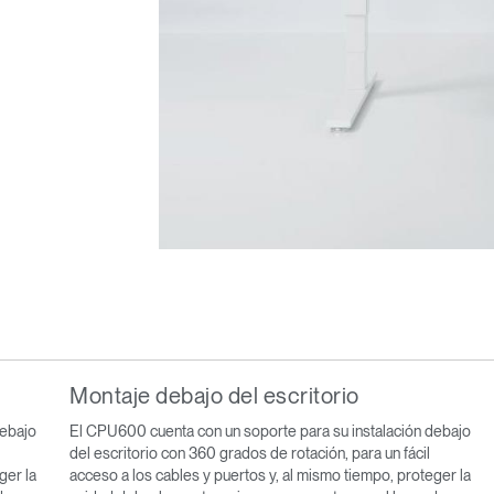
Montaje debajo del escritorio
debajo
El CPU600 cuenta con un soporte para su instalación debajo
del escritorio con 360 grados de rotación, para un fácil
ger la
acceso a los cables y puertos y, al mismo tiempo, proteger la