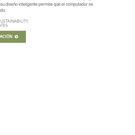
y su diseño inteligente permite que el computador se
ado.
SUSTAINABILITY
ATES
MACIÓN