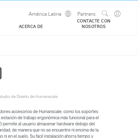
Show
Go
América Latina
Partners
Regions
Search
to
CONTACTE CON
Site
Profile
ACERCA DE
NOSOTROS
studio de Diseño de Humanscale
dores accesorios de Humanscale, como los soportes
 estación de trabajo ergonómica más funcional para el
 permite al usuario almacenar hardware debajo del
uridad, de manera que no se encuentre ni encima de la
o ni en el suelo. Su fácil instalación ahorra tiempo y