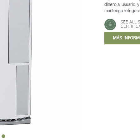
dinero al usuario, 
mantenga refriger
SEE ALL 
CERTIFIC
MÁS INFOR