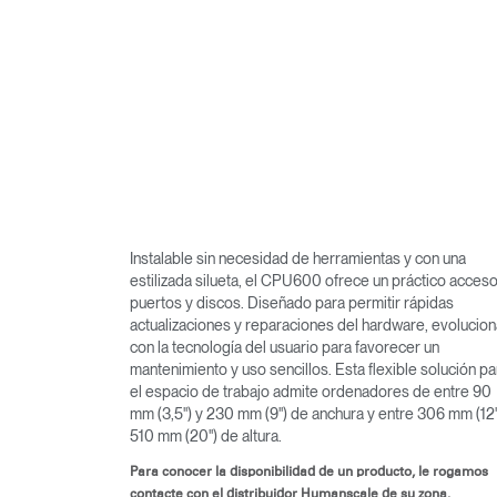
Instalable sin necesidad de herramientas y con una
estilizada silueta, el CPU600 ofrece un práctico acceso
puertos y discos. Diseñado para permitir rápidas
actualizaciones y reparaciones del hardware, evolucion
con la tecnología del usuario para favorecer un
mantenimiento y uso sencillos. Esta flexible solución pa
el espacio de trabajo admite ordenadores de entre 90
mm (3,5") y 230 mm (9") de anchura y entre 306 mm (12"
510 mm (20") de altura.
Para conocer la disponibilidad de un producto, le rogamos
contacte con el distribuidor Humanscale de su zona.