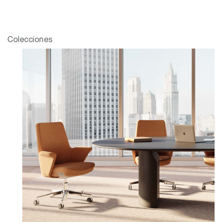
Colecciones
Clos
Dialo
Registro
Crear una cuenta
Box