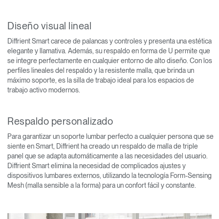
Diseño visual lineal
Diffrient Smart carece de palancas y controles y presenta una estética
elegante y llamativa. Además, su respaldo en forma de U permite que
se integre perfectamente en cualquier entorno de alto diseño. Con los
perfiles lineales del respaldo y la resistente malla, que brinda un
máximo soporte, es la silla de trabajo ideal para los espacios de
trabajo activo modernos.
Respaldo personalizado
Para garantizar un soporte lumbar perfecto a cualquier persona que se
siente en Smart, Diffrient ha creado un respaldo de malla de triple
panel que se adapta automáticamente a las necesidades del usuario.
Diffrient Smart elimina la necesidad de complicados ajustes y
dispositivos lumbares externos, utilizando la tecnología Form-Sensing
Mesh (malla sensible a la forma) para un confort fácil y constante.