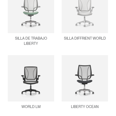
¿Ha olvidado su
ENTRAR
contraseña?
Select
América Latina
Region
SILLA DE TRABAJO
SILLA DIFFRIENT WORLD
LIBERTY
WORLD LM
LIBERTY OCEAN