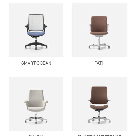
SMART OCEAN
PATH