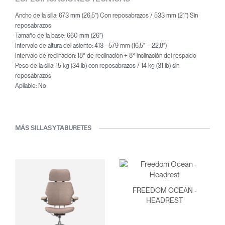
Ancho de la silla: 673 mm (26,5”) Con reposabrazos / 533 mm (21”) Sin
reposabrazos
Tamaño de la base: 660 mm (26”)
Intervalo de altura del asiento: 413 - 579 mm (16,5” – 22,8”)
Intervalo de reclinación: 18° de reclinación + 8° inclinación del respaldo
Peso de la silla: 15 kg (34 lb) con reposabrazos / 14 kg (31 lb) sin
reposabrazos
Apilable: No
MÁS SILLAS Y TABURETES
FREEDOM OCEAN -
HEADREST