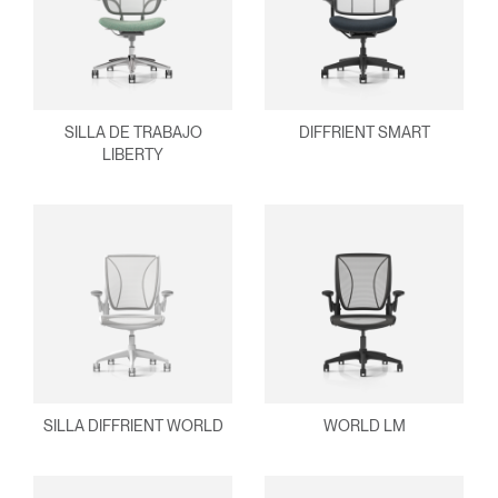
contraseña?
Select
América Latina
Region
SILLA DE TRABAJO
DIFFRIENT SMART
LIBERTY
SILLA DIFFRIENT WORLD
WORLD LM