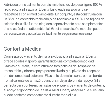
Fabricada principalmente con aluminio fundido de peso ligero 100 %
reciclado, la silla auxiliar Liberty fue creada para durar y ser
respetuosa con el medio ambiente. En conjunto, está construida con
un 85 % de contenido reciclado, y es reciclable al 99 %. Los tejidos del
asiento de la silla fueron elegidos especialmente para complementar
el alto estándar medioambiental. Gracias a su diseño modular, puede
personalizarse y actualizarse fácilmente según sea necesario.
Confort a Medida
Con respaldo y asiento de malla exclusiva, la silla auxiliar Liberty
ofrece solidez y apoyo, garantizando una completa comodidad.
Gracias a su malla, la estructura de tres paneles del respaldo es
transpirable y ofrece apoyo personalizado, y el pivote del respaldo
brinda comodidad adicional. El asiento de malla cuenta con un borde
frontal carente de armazón, blando, sin dejar de brindar apoyo. Silla
perfecta para conferencias, salas de encuentros y asiento de cortesía,
el apoyo ergonómico de la silla auxiliar Liberty asegura que el usuario
puede sentarse cómodamente durante todo el día.