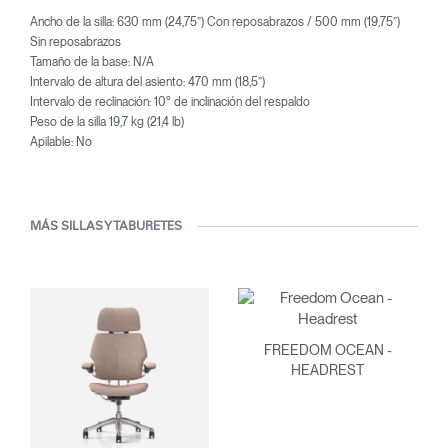
Ancho de la silla: 630 mm (24,75”) Con reposabrazos / 500 mm (19,75”)
Sin reposabrazos
Tamaño de la base: N/A
Intervalo de altura del asiento: 470 mm (18,5”)
Intervalo de reclinación: 10° de inclinación del respaldo
Peso de la silla 19,7 kg (21,4 lb)
Apilable: No
MÁS SILLAS Y TABURETES
FREEDOM OCEAN -
HEADREST