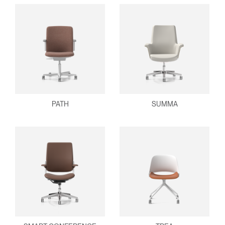
PATH
SUMMA